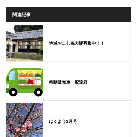
関連記事
地域おこし協力隊募集中！！
移動販売車 配達君
はくよう3月号