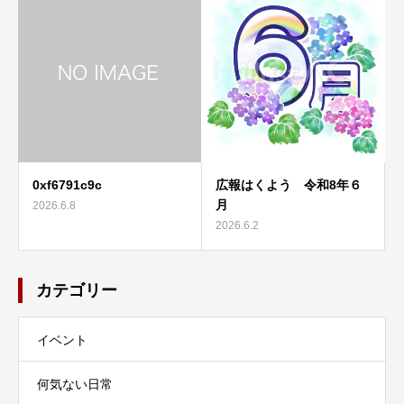
0xf6791c9c
広報はくよう 令和8年６
月
2026.6.8
2026.6.2
カテゴリー
イベント
何気ない日常