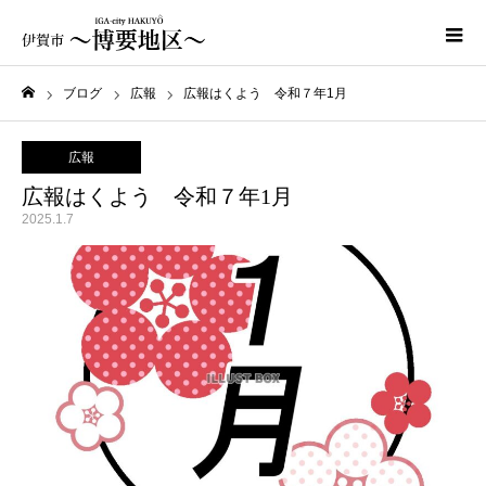
ブログ
広報
広報はくよう 令和７年1月
ホーム
広報
広報はくよう 令和７年1月
2025.1.7