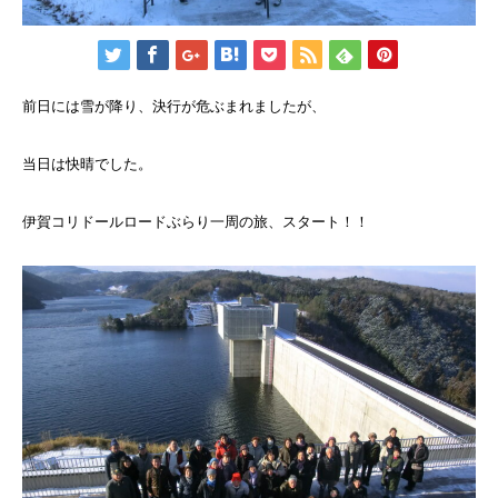
前日には雪が降り、決行が危ぶまれましたが、
当日は快晴でした。
伊賀コリドールロードぶらり一周の旅、スタート！！