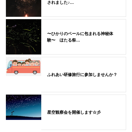
されました♪…
〜ひかりのベールに包まれる神秘体
験〜 ほたる祭…
ふれあい研修旅行に参加しませんか？
星空観察会を開催します☆彡