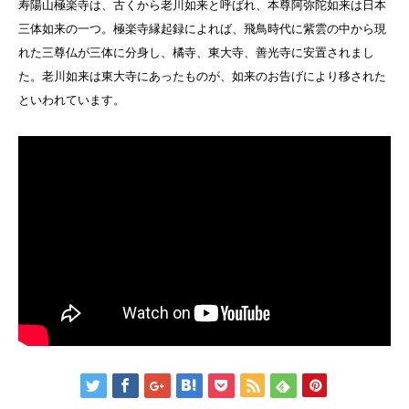
寿陽山極楽寺は、古くから老川如来と呼ばれ、本尊阿弥陀如来は日本
三体如来の一つ。極楽寺縁起録によれば、飛鳥時代に紫雲の中から現
れた三尊仏が三体に分身し、橘寺、東大寺、善光寺に安置されまし
た。老川如来は東大寺にあったものが、如来のお告げにより移された
といわれています。