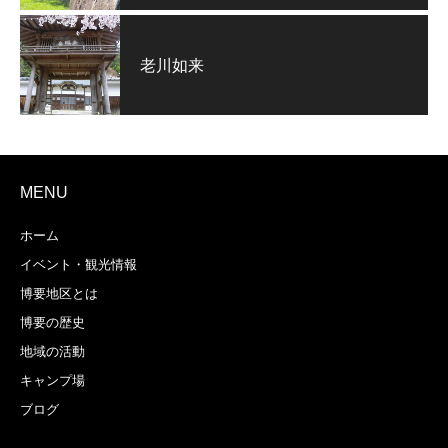
老川如来
MENU
ホーム
イベント・観光情報
博要地区とは
博要の歴史
地域の活動
キャンプ場
ブログ