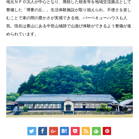
地元ＮＰＯ法人が中心となり、廃校した校舎等を地域交流拠点として
整備した「博要の丘」。生活体験施設が取り揃えられ、不便さを楽し
むことで束の間の豊かさが実感できる他、バーベキューハウスも人
気。現在は裏山にある中世山城跡で山遊び体験ができるよう整備が進
められています。