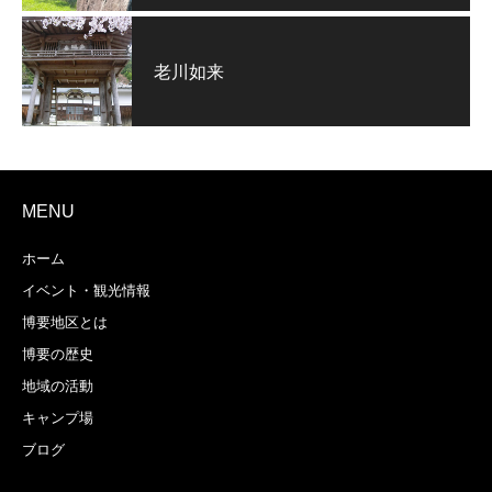
老川如来
MENU
ホーム
イベント・観光情報
博要地区とは
博要の歴史
地域の活動
キャンプ場
ブログ