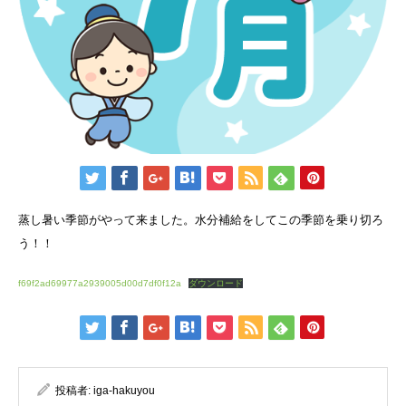
蒸し暑い季節がやって来ました。水分補給をしてこの季節を乗り切ろ
う！！
f69f2ad69977a2939005d00d7df0f12a
ダウンロード
投稿者:
iga-hakuyou