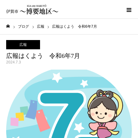
ブログ
広報
広報はくよう 令和6年7月
ホーム
広報
広報はくよう 令和6年7月
2024.7.3