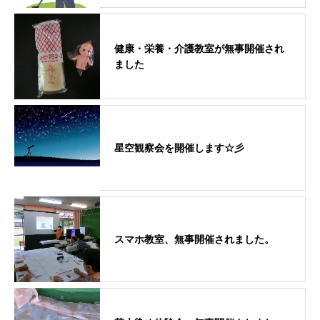
健康・栄養・介護教室が無事開催され
ました
星空観察会を開催します☆彡
スマホ教室、無事開催されました。