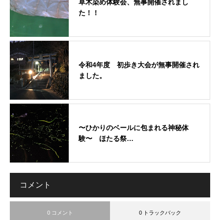
草木染め体験会、無事開催されまし
た！！
令和4年度 初歩き大会が無事開催され
ました。
〜ひかりのベールに包まれる神秘体
験〜 ほたる祭…
コメント
0 コメント
0 トラックバック