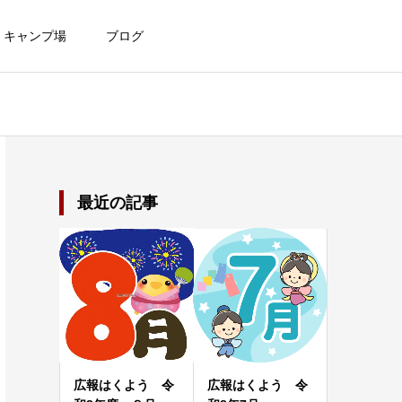
キャンプ場
ブログ
最近の記事
広報はくよう 令
広報はくよう 令