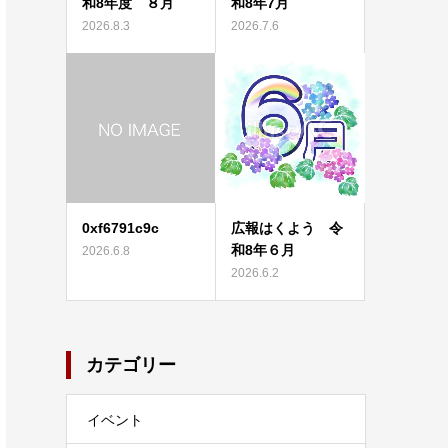
和8年度 ８月
和8年7月
2026.8.3
2026.7.6
0xf6791c9c
広報はくよう 令
和8年６月
2026.6.8
2026.6.2
カテゴリー
イベント