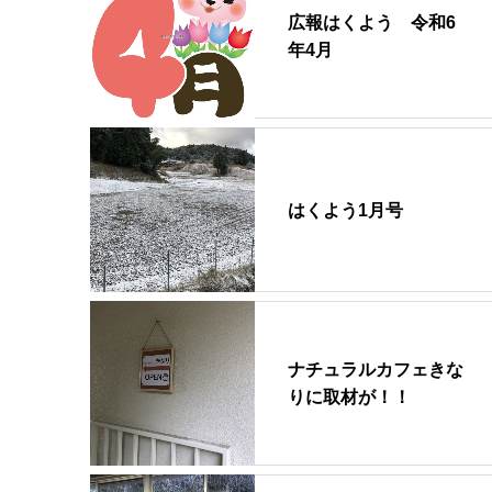
広報はくよう 令和6
年4月
はくよう1月号
ナチュラルカフェきな
りに取材が！！