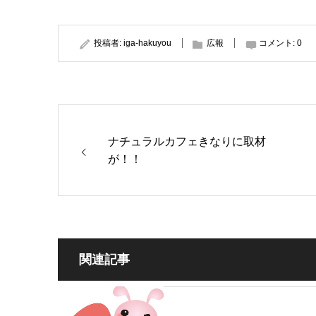
投稿者:
iga-hakuyou
広報
コメント:
0
ナチュラルカフェきなりに取材
が！！
関連記事