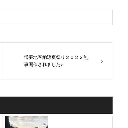
博要地区納涼夏祭り２０２２無
事開催されました♪