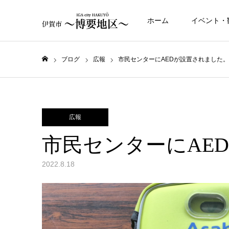
ホーム
イベント・
ブログ
広報
市民センターにAEDが設置されました。
ホーム
広報
市民センターにAE
2022.8.18