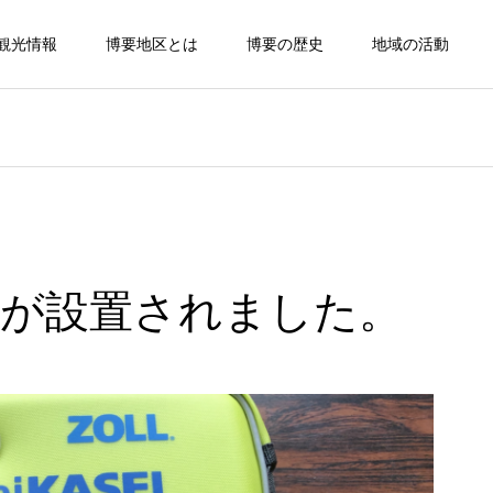
観光情報
博要地区とは
博要の歴史
地域の活動
Dが設置されました。