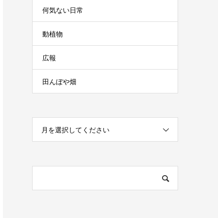
何気ない日常
動植物
広報
田んぼや畑
月を選択してください