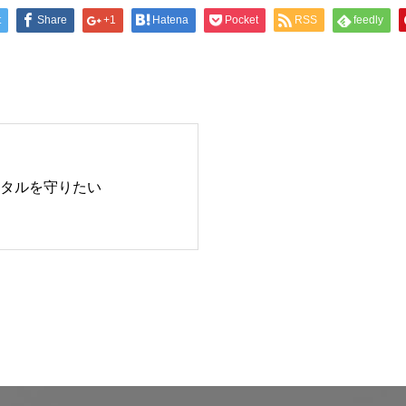
t
Share
+1
Hatena
Pocket
RSS
feedly
タルを守りたい