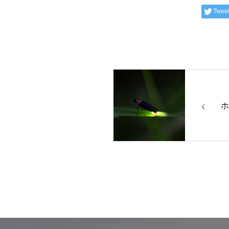
Twee
ホ