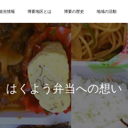
観光情報
博要地区とは
博要の歴史
地域の活動
はくよう弁当への想い