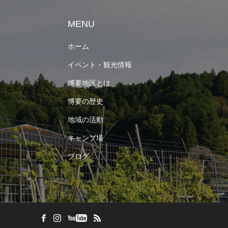
MENU
ホーム
イベント・観光情報
博要地区とは
博要の歴史
地域の活動
キャンプ場
ブログ