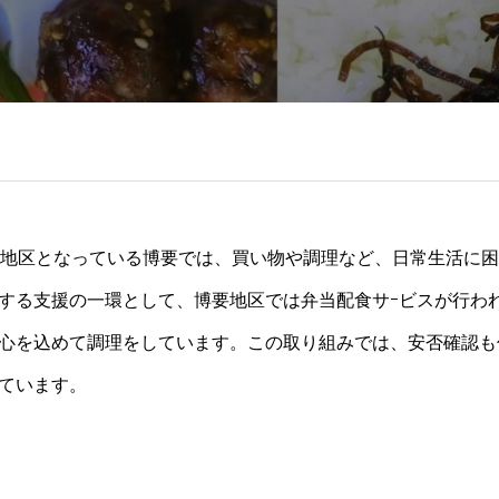
齢地区となっている博要では、買い物や調理など、日常生活に
する支援の一環として、博要地区では弁当配食サｰビスが行わ
心を込めて調理をしています。この取り組みでは、安否確認も
ています。