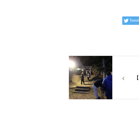
Twee
【